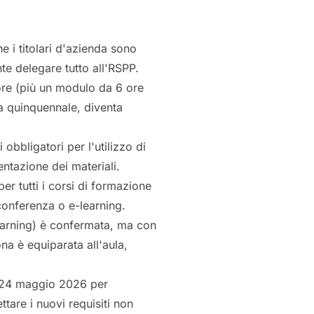
e i titolari d'azienda sono
te delegare tutto all'RSPP.
 ore (più un modulo da 6 ore
ma quinquennale, diventa
 obbligatori per l'utilizzo di
entazione dei materiali.
er tutti i corsi di formazione
conferenza o e-learning.
earning) è confermata, ma con
ona è equiparata all'aula,
 24 maggio 2026 per
tare i nuovi requisiti non