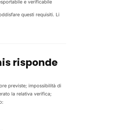
sportabile e verificabile
disfare questi requisiti. Li
is risponde
e previste; impossibilità di
to la relativa verifica;
o: