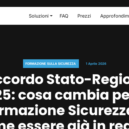
Soluzioni
FAQ
Prezzi
Approfondim
FORMAZIONE SULLA SICUREZZA
1 Aprile 2026
cordo Stato-Regi
5: cosa cambia pe
rmazione Sicurezz
e essere già in re