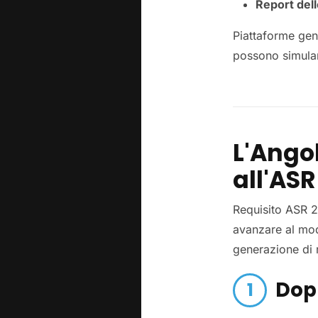
Report del
Piattaforme gene
possono simular
L'Ango
all'ASR
Requisito ASR 2
avanzare al mod
generazione di 
Dop