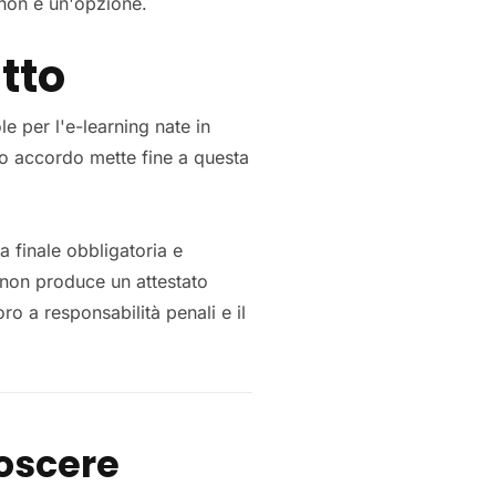
o non è un'opzione.
tto
e per l'e-learning nate in
ovo accordo mette fine a questa
a finale obbligatoria e
i non produce un attestato
ro a responsabilità penali e il
noscere