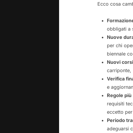
Ecco cosa cambi
Formazione 
obbligati a
Nuove dura
per chi ope
biennale co
Nuovi corsi
carriponte,
Verifica fin
e aggiornam
Regole più 
requisiti te
eccetto per 
Periodo tra
adeguarsi c