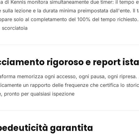
ema di Kennis monitora simultaneamente due timer: il tempo e
 sulla lezione e la durata minima preimpostata dall'ente. Il 
appare solo al completamento del 100% del tempo richiesto.
 scorciatoia
ciamento rigoroso e report ist
taforma memorizza ogni accesso, ogni pausa, ogni ripresa. 
icamente un rapporto delle frequenze che certifica lo stori
e, pronto per qualsiasi ispezione
pedeuticità garantita