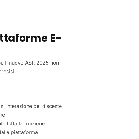
iattaforme E-
si. Il nuovo ASR 2025 non
precisi.
ni interazione del discente
one
te tutta la fruizione
dalla piattaforma