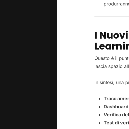
produrranno 
I Nuovi
Learni
Questo è il pun
lascia spazio all
In sintesi, una
Tracciamen
Dashboard 
Verifica de
Test di veri