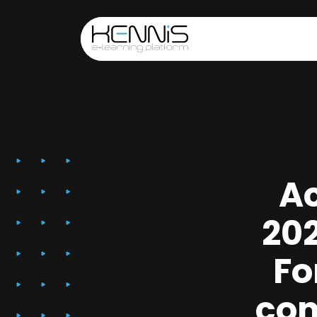
Ac
202
Fo
com