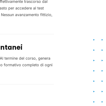
ffettivamente trascorso dal
tasto per accedere al test
 Nessun avanzamento fittizio,
antanei
Al termine del corso, genera
co formativo completo di ogni