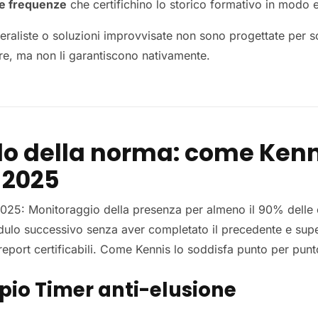
le frequenze
che certifichino lo storico formativo in modo e
raliste o soluzioni improvvisate non sono progettate per sod
e, ma non li garantiscono nativamente.
lo della norma: come Kenn
 2025
025: Monitoraggio della presenza per almeno il 90% delle or
ulo successivo senza aver completato il precedente e supera
report certificabili. Come Kennis lo soddisfa punto per punt
pio Timer anti-elusione