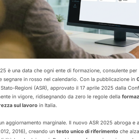
25 è una data che ogni ente di formazione, consulente per l
 segnare in rosso nel calendario. Con la pubblicazione in
G
tato-Regioni (ASR), approvato il 17 aprile 2025 dalla Conf
mente in vigore, ridisegnando da zero le regole della
formaz
urezza sul lavoro
in Italia.
i un aggiornamento marginale. Il nuovo ASR 2025 abroga e ac
2012, 2016), creando un
testo unico di riferimento
che alza 