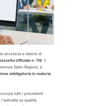
a sicurezza e datore di
azzetta Ufficiale n. 119
, il
erenza Stato-Regioni, è
ione obbligatoria in materia
corpa tutti i precedenti
l'asticella su qualità,