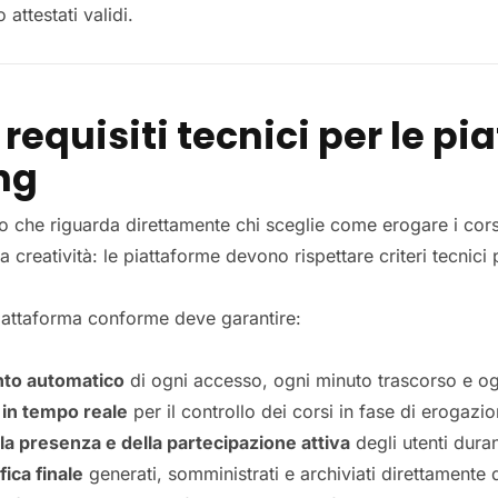
attestati validi.
 requisiti tecnici per le p
ng
to che riguarda direttamente chi sceglie come erogare i cor
a creatività: le piattaforme devono rispettare criteri tecnici 
 piattaforma conforme deve garantire:
to automatico
di ogni accesso, ogni minuto trascorso e og
in tempo reale
per il controllo dei corsi in fase di erogazi
lla presenza e della partecipazione attiva
degli utenti duran
fica finale
generati, somministrati e archiviati direttamente 