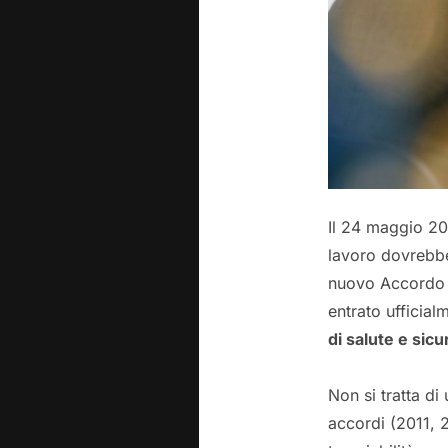
Il 24 maggio 20
lavoro dovrebbe
nuovo Accordo S
entrato ufficial
di salute e sic
Non si tratta d
accordi (2011, 